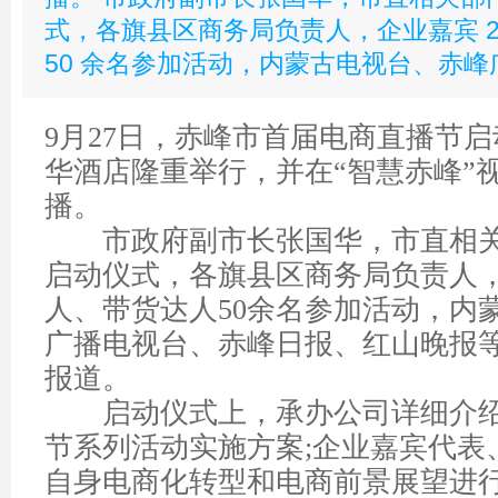
式，各旗县区商务局负责人，企业嘉宾 2
50 余名参加活动，内蒙古电视台、赤峰
9
月
27
日，赤峰市首届电商直播节启
华酒店隆重举行，并在
“
智慧赤峰
”
播。
市政府副市长张国华，市直相关
启动仪式，各旗县区商务局负责人
人、带货达人
50
余名参加活动，内
广播电视台、赤峰日报、红山晚报
报道。
启动仪式上，承办公司详细介绍
节系列活动实施方案
;
企业嘉宾代表
自身电商化转型和电商前景展望进