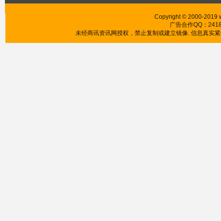
Copyright © 2000-2019 w
广告合作QQ：241853
未经商讯资讯网授权，禁止复制或建立镜像. 信息真实紧供