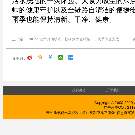
活水洗地的干爽体验、大吸力吸尘的深
螨的健康守护以及全链路自清洁的便捷维
雨季也能保持清新、干净、健康。
上一篇：
BitEng 技术驱动模式：挖矿效率全球第一，代币价值无敌
下一篇
|
|
|
|
分享到：
诚聘英才
|
关于我们
|
Copyright © 2000-2019 w
广告合作QQ：241853
未经商讯资讯网授权，禁止复制或建立镜像. 信息真实紧供