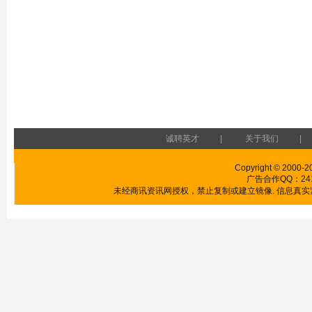
诚聘英才
|
关于我们
|
Copyright © 2000-2
广告合作QQ：24185
未经商讯资讯网授权，禁止复制或建立镜像. 信息真实紧