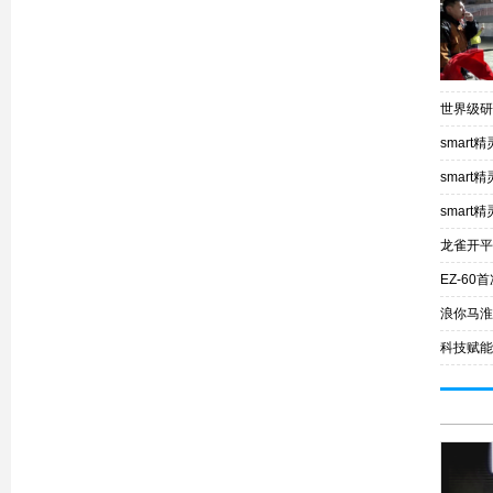
世界级研
smar
smar
smar
龙雀开平
EZ-6
浪你马淮
科技赋能