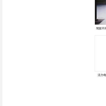
驾驭不同
年轻座驾
活力电
2023