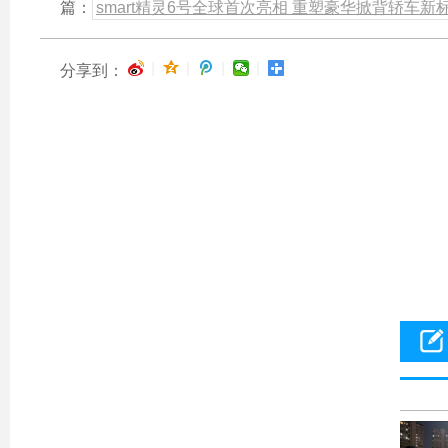
篇：
smart精灵6号全球首次亮相 重塑豪华掀背轿车新
|
|
|
|
分享到：