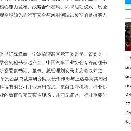
核心能力发布、战略合作签约、揭牌启动仪式、试验
现全球领先的汽车安全与风洞测试试验室的硬核实力
委书记陈坚军，宁波前湾新区党工委委员、管委会二
世
学会副秘书长赵立金，中国汽车工业协会专务副秘书
s
研党委副书记、董事、总经理刘安民出席会议并致
s
汽车集团副总裁兼研究院院长李传海与上述嘉宾共同出
s
科技有限公司开业启用仪式。来自政府机构、行业协
业的数百位嘉宾莅临现场，共同见证这一行业重要时
龙
E
浪
科