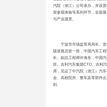
汽院（浙江）公司承办，并设置
室参观体验等系列环节，全面展
与产业愿景。
宁波市市场监管局局长、党
级巡视员曾一胜，中国汽车工程
长、副总工程师许海东，中国汽
辞。吉利汽车集团CTO、吉利
席，见证了中汽院（浙江）汽车
会、高校院所、整车及零部件企
刻。