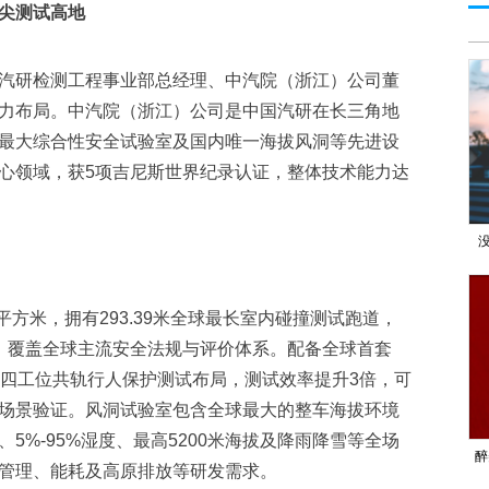
尖测试高地
汽研检测工程事业部总经理、中汽院（浙江）公司董
力布局。中汽院（浙江）公司是中国汽研在长三角地
最大综合性安全试验室及国内唯一海拔风洞等先进设
心领域，获5项吉尼斯世界纪录认证，整体技术能力达
0平方米，拥有293.39米全球最长室内碰撞测试跑道，
试，覆盖全球主流安全法规与评价体系。配备全球首套
用四工位共轨行人保护测试布局，测试效率提升3倍，可
场景验证。风洞试验室包含全球最大的整车海拔环境
度、5%-95%湿度、最高5200米海拔及降雨降雪等全场
醉
管理、能耗及高原排放等研发需求。