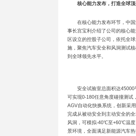
核心能力发布，打造全球顶
在核心能力发布环节，中国
事长宫宝利介绍了公司的核心能
区设立的控股子公司，依托全球
施，聚焦汽车安全和风洞测试核
到全球领先水平。
安全试验室总面积达4500
可实现0-180任意角度碰撞测
AGV自动化快换系统，创新采
完成从被动安全到主动安全的全
风洞，可模拟-40℃至+60℃温
景环境，全面满足新能源汽车热