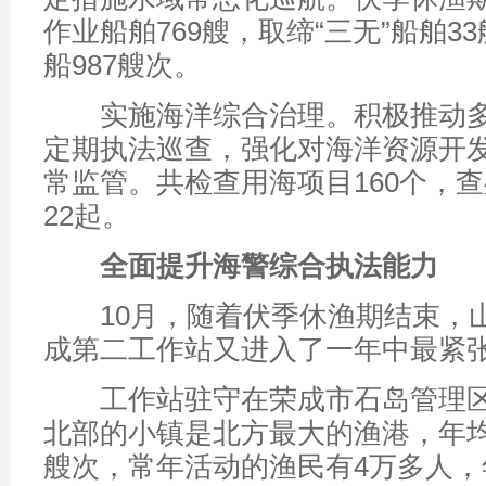
作业船舶769艘，取缔“三无”船舶3
船987艘次。
实施海洋综合治理。积极推动多
定期执法巡查，强化对海洋资源开
常监管。共检查用海项目160个，
22起。
全面提升海警综合执法能力
10月，随着伏季休渔期结束，
成第二工作站又进入了一年中最紧
工作站驻守在荣成市石岛管理区
北部的小镇是北方最大的渔港，年均
艘次，常年活动的渔民有4万多人，