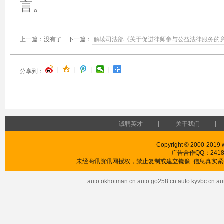
言。
上一篇：没有了 下一篇：
解读司法部《关于促进律师参与公益法律服务的
|
|
|
|
分享到：
诚聘英才
|
关于我们
|
Copyright © 2000-2019 w
广告合作QQ：241853
未经商讯资讯网授权，禁止复制或建立镜像. 信息真实紧供
auto.okhotman.cn
auto.go258.cn
auto.kyvbc.cn
au