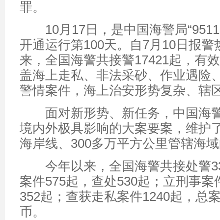
罪。
10月17日，是中国海警局“9511
开通运行第100天。自7月10日报
来，全国海警共接警17421起，有效
盖海上走私、非法采砂、作业遇险
警情案件，海上治安形势复杂、辖
面对新形势、新任务，中国海警
境内外极具影响的大案要案，维护了
海岸线、300多万平方公里管辖海
今年以来，全国海警共接处警33
案件575起，查处530起；立刑事案
352起；查获走私案件1240起，总
币。