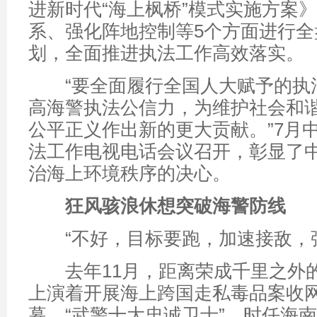
进新时代“海上枫桥”模式实施方案
系、强化阵地控制等5个方面进行全
划，全面推进执法工作高效落实。
“要全面履行全国人大赋予的执
高海警执法公信力，为维护社会和
公平正义作出新的更大贡献。”7月
法工作电视电话会议召开，彰显了
治海上环境秩序的决心。
狂风骇浪休想突破海警防线
“不好，目标要跑，加速接敌，强
去年11月，距离荣成千里之外
上演着开展海上跨国走私毒品案收
幕。“武警十大忠诚卫士”、时任海