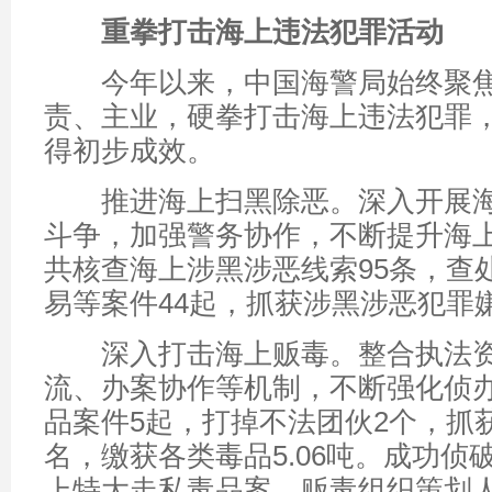
重拳打击海上违法犯罪活动
今年以来，中国海警局始终聚焦
责、主业，硬拳打击海上违法犯罪
得初步成效。
推进海上扫黑除恶。深入开展海
斗争，加强警务协作，不断提升海
共核查海上涉黑涉恶线索95条，查
易等案件44起，抓获涉黑涉恶犯罪嫌
深入打击海上贩毒。整合执法资
流、办案协作等机制，不断强化侦
品案件5起，打掉不法团伙2个，抓获
名，缴获各类毒品5.06吨。成功侦破“20
上特大走私毒品案，贩毒组织策划