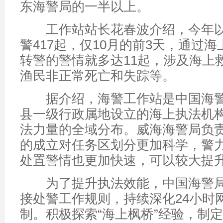
东海警局的一半以上。
工作站站长花春波介绍，今年以
警417起，仅10月的前3天，通过
转警的警情就多达11起，涉及海上
渔民非正常死亡和失踪等。
据介绍，海警工作站是中国海警
县一级行政属地设立的海上执法机
法力量的全域分布。威海海警局负责
的成立对任务区划分更加科学，警
处置警情也更加快速，可以较大提升
为了提升执法效能，中国海警局
接处警工作规则，持续深化24小时
制。积极探索“海上枫桥”经验，制