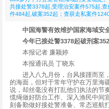
共接处警3378起,受理治安案件575起,
件484起,破案352起；查获走私案件124
中国海警有效维护国家海域安
今年已接处警3378起破刑案35
本报记者 廉颖婷
本报通讯员 丁晓东
进入八九月份，台风接踵而至，
的海面，但对于常年守护在万里海
说，却丝毫没有打乱他们执法的节
缆绳做好防台工作、深入渔民中间
刻备勤做好接处警准备、常态巡航