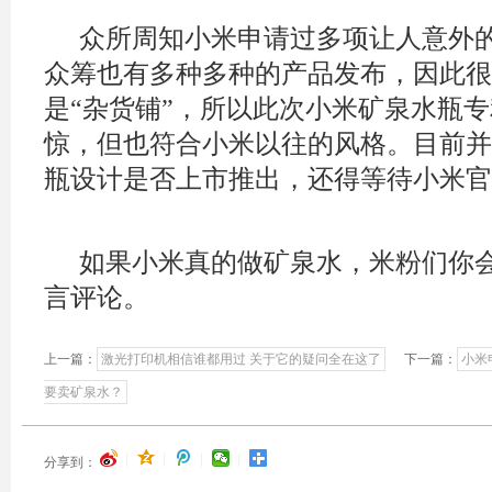
众所周知小米申请过多项让人意外
众筹也有多种多种的产品发布，因此很
是“
杂货铺”
，所以此次小米矿泉水瓶专
惊，但也符合小米以往的风格。目前并
瓶设计是否上市推出，还得等待小米官
如果小米真的做矿泉水，米粉们你
言评论。
上一篇：
激光打印机相信谁都用过 关于它的疑问全在这了
下一篇：
小米
要卖矿泉水？
|
|
|
|
分享到：