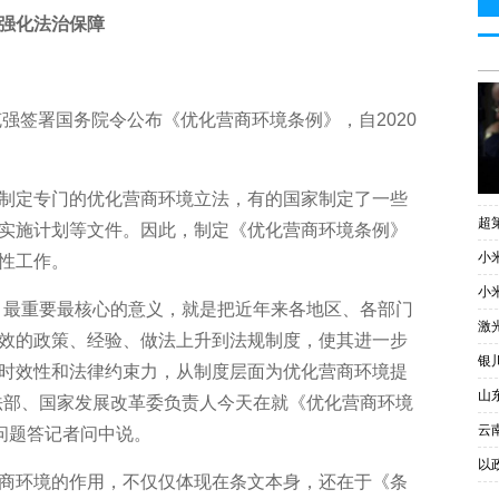
强化法治保障
强签署国务院令公布《优化营商环境条例》，自2020
定专门的优化营商环境立法，有的国家制定了一些
超
实施计划等文件。因此，制定《优化营商环境条例》
小
性工作。
小
最重要最核心的意义，就是把近年来各地区、各部门
激
效的政策、经验、做法上升到法规制度，使其进一步
银
时效性和法律约束力，从制度层面为优化营商环境提
山
法部、国家发展改革委负责人今天在就《优化营商环境
云
关问题答记者问中说。
以
环境的作用，不仅仅体现在条文本身，还在于《条