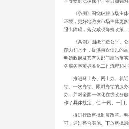
平等受到法律保护，着力加强对
《条例》围绕破解市场主体生
环境，更好地激发市场主体更多
退出障碍，落实减税降费政策，
《条例》围绕打造公平、公开
能力和水平，提供惠企便民的高
明确政府及其有关部门应当落实
务服务事项标准化工作流程和办
推进马上办、网上办、就近办
结、一次办结、限时办结的服务
办，并对全国一体化在线政务服
作了具体规定，使“一网、一门
推进行政审批制度改革。明确
可，通过整合实施、下放审批层