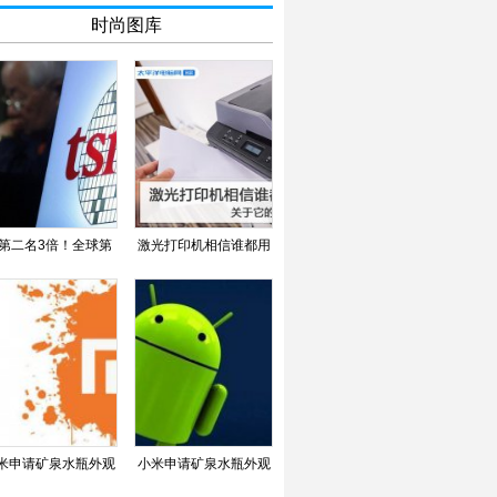
时尚图库
第二名3倍！全球第
激光打印机相信谁都用
，这家芯片代工厂份
过 关于它的疑问全在
米申请矿泉水瓶外观
小米申请矿泉水瓶外观