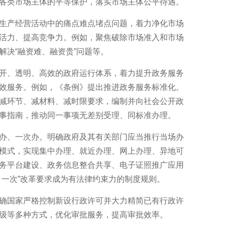
专
各类市场主体的平等保护，落实市场主体公平待遇。
产经营活动中的痛点难点堵点问题，着力净化市场
活力、提高竞争力。例如，聚焦破除市场准入和市场
解决“融资难、融资贵”问题等。
、透明、高效的政府运行体系，着力提升政务服务
效服务。例如，《条例》提出推进政务服务标准化。
减环节、减材料、减时限要求，编制并向社会公开政
事指南，推动同一事项无差别受理、同标准办理。
、一次办。明确政府及其有关部门应当推行当场办
模式，实现集中办理、就近办理、网上办理、异地可
务平台建设、政务信息整合共享、电子证照推广应用
、一次”改革要求成为有法律约束力的制度规则。
国家严格控制新设行政许可并大力精简已有行政许
级等多种方式，优化审批服务，提高审批效率。