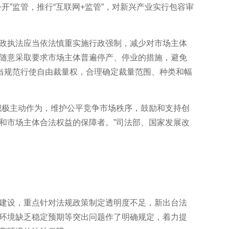
开”监管，推行“互联网+监管”，对新兴产业实行包容审
执法应当依法慎重实施行政强制，减少对市场主体
随意采取要求市场主体普遍停产、停业的措施，避免
应当规范行使自由裁量权，合理确定裁量范围、种类和幅
极主动作为，维护公平竞争市场秩序，鼓励和支持创
和市场主体合法权益的保障者。”司法部、国家发展改
设，重点针对法规政策制定透明度不足，新出台法
环境缺乏稳定预期等突出问题作了明确规定，着力提