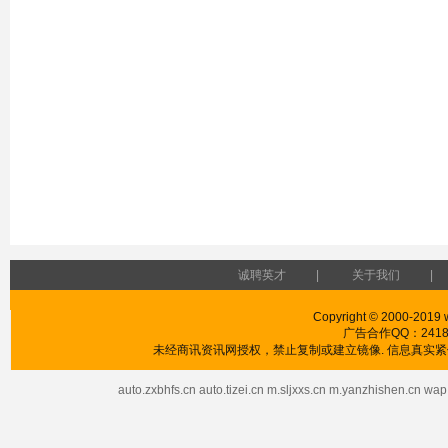
诚聘英才
|
关于我们
|
Copyright © 2000-2019 w
广告合作QQ：241853
未经商讯资讯网授权，禁止复制或建立镜像. 信息真实紧供
auto.zxbhfs.cn
auto.tizei.cn
m.sljxxs.cn
m.yanzhishen.cn
wap