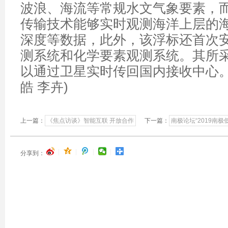
波浪、海流等常规水文气象要素，
传输技术能够实时观测海洋上层的
深度等数据，此外，该浮标还首次
测系统和化学要素观测系统。其所
以通过卫星实时传回国内接收中心。
皓 李卉)
上一篇：
《焦点访谈》智能互联 开放合作
下一篇：
南极论坛“2019南
|
|
|
|
分享到：