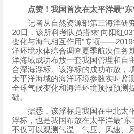
点赞！我国首次在太平洋最“东
记者从自然资源部第三海洋研究
20日，该所科考队员搭乘“向阳红03
变化与海气相互作用”专项——201
洋环境水体综合调查夏季航次任务
洋海域成功布放一套我国管理和自
合深海浮标。该浮标的成功布放，
太平洋海域的海洋环境参数实时监
全球气候变化和海洋环境预报预测
础。
据悉，该浮标是我国在中北太平
浮标，也是我国布放在太平洋最“东
不仅可以观测气温、气压、风速、