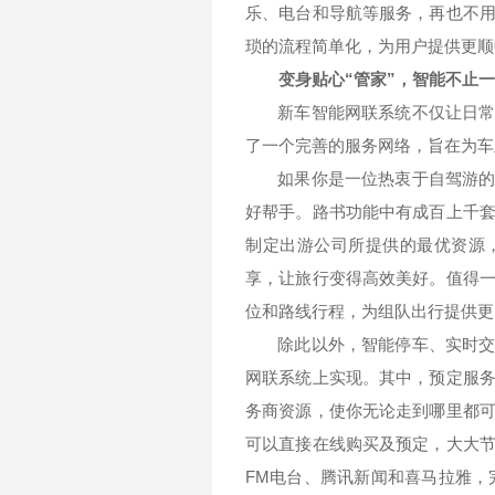
乐、电台和导航等服务，再也不
琐的流程简单化，为用户提供更顺
变身贴心“管家”，智能不止
新车智能网联系统不仅让日
了一个完善的服务网络，旨在为车
如果你是一位热衷于自驾游
好帮手。路书功能中有成百上千
制定出游公司所提供的最优资源
享，让旅行变得高效美好。值得
位和路线行程，为组队出行提供更
除此以外，智能停车、实时
网联系统上实现。其中，预定服
务商资源，使你无论走到哪里都
可以直接在线购买及预定，大大
FM
电台、腾讯新闻和喜马拉雅，