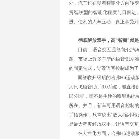
外，汽车也在朝着智能化方向转变
贵智联型的智能化程度与日俱进
进、便利的人车互动，真正享受到
彻底解放双手，高“智商”就
目前，语音交互是智能化汽
题。市场上许多车型的语音识别
的固定句式，导致语音控制成为了
而智联升级后的哈弗
H6
运动
大讯飞语音助手
3.0
系统，能直接识
民公园”，而不是生硬的唤醒系统
所在。并且，新车可用语音控制
手指操作，只需说出“放大
/
缩小地
是最大程度解放双手，让语音交互
在人性化方面，哈弗
H6
运动