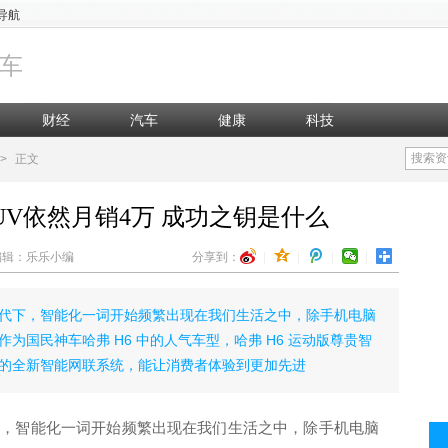
导航
车
财经
汽车
健康
科技
搜索资
>
正文
UV依然月销4万 成功之钥是什么
知 编辑：乐乐小编
分享到：
|
|
|
|
代下，智能化一词开始频繁出现在我们生活之中，除手机电脑
为国民神车哈弗 H6 中的人气车型，哈弗 H6 运动版尊贵智
的全新智能网联系统，能让消费者体验到更加先进
下，智能化一词开始频繁出现在我们生活之中，除手机电脑