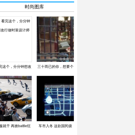
时尚图库
完这个，分分钟想改
三十而已的你，想要个
行做时装设计师
什么样的伴侣？
服就干 再掀battle狂
车市入冬 这款国民级