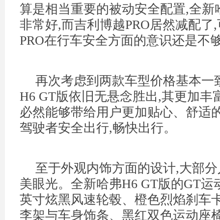
算是相当重要的被动安全配置,全新哈
非常好,而吉利博越PRO居然减配了
PRO在行车安全方面的意识还是不
再次考虑到两款车型价格基本一
H6 GT版依旧无悬念胜出,其更加丰
必然能够带给用户更加贴心、舒适的
驾驶者安全出行,畅快出行。
至于外观内饰方面的设计,大部
美眼光。全新哈弗H6 GT版的GT运
英寸炫黑风速轮毂、橙色烈焰刹车
李架与车身饰条、黑红双色运动座椅