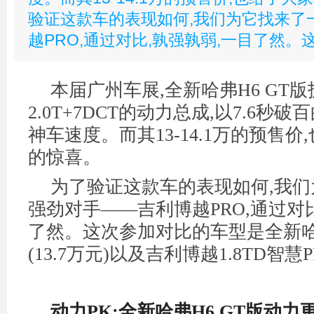
验证这款车的表现如何,我们为它找来了
越PRO,通过对比,孰强孰弱,一目了然。
本届广州车展,全新哈弗H6 GT版
2.0T+7DCT的动力总成,以7.6秒
神车速度。而其13-14.1万的预售
的惊喜。
为了验证这款车的表现如何,我
强劲对手——吉利博越PRO,通过对
了然。这次参加对比的车型是全新哈弗
(13.7万元)以及吉利博越1.8TD智慧PR
动力PK:全新哈弗H6 GT版动