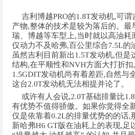
吉利博越PRO的1.8T发动机,可
产物,整体的技术是较为落后的。最
瑞、博越等车型上,当时就以高油耗而
仅动力不及哈弗,百公里综合7.5L
虽然吉利目前新出1.5T发动机,但是
结构,在平顺性和NVH方面大打折扣
1.5GDIT发动机尚有着差距,自然与
这台2.0T发动机无法相提并论了。
或许有人会说,2.0T基础排量比1.
有优势不值得骄傲。如果你觉得全新哈
仅是依靠着0.2L的排量优势的的话,
新哈弗H6 GT版在油耗上的表现,