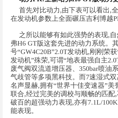
首先对比动力,由下表可以看出,全
在发动机参数上全面碾压吉利博越P
之所以能够有如此强势的表现,
弗H6 GT版这套先进的动力系统。
号“GW4C20B”2.0T发动机,刚刚荣
发动机”殊荣,可谓“地表最强自主2.0
废气阀双流道增压器、350bar喷
气歧管等多项黑科技。而7速湿式双
名声显赫,拥有“世界十佳变速器”美
联合,经过完美的调校与顺畅的匹配,
破百的超强动力表现,亦有7.1L/10
能表现。